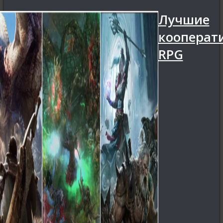
Лучшие
кооперат
RPG