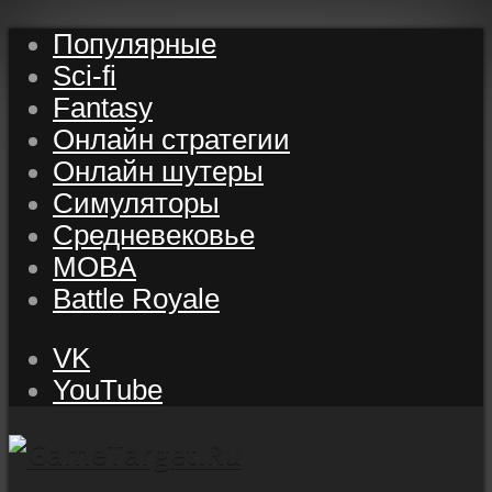
Популярные
Sci-fi
Fantasy
Онлайн стратегии
Онлайн шутеры
Симуляторы
Средневековье
MOBA
Battle Royale
VK
YouTube