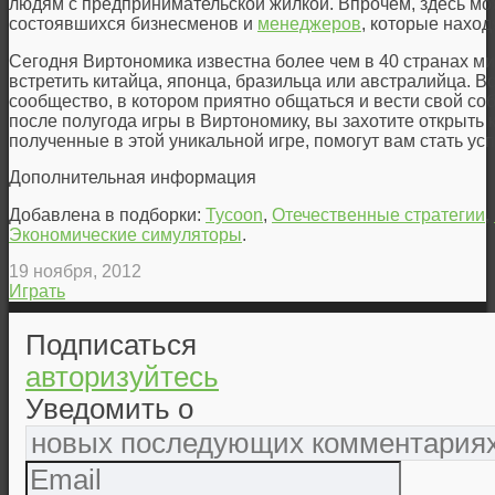
людям с предпринимательской жилкой. Впрочем, здесь можн
состоявшихся бизнесменов и
менеджеров
, которые наход
Сегодня Виртономика известна более чем в 40 странах ми
встретить китайца, японца, бразильца или австралийца. 
сообщество, в котором приятно общаться и вести свой соб
после полугода игры в Виртономику, вы захотите открыть к
полученные в этой уникальной игре, помогут вам стать у
Дополнительная информация
Добавлена в подборки:
Tycoon
,
Отечественные стратегии
,
Экономические симуляторы
.
19 ноября, 2012
Играть
Подписаться
авторизуйтесь
Уведомить о