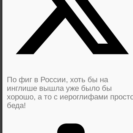
По фиг в России, хоть бы на
инглише вышла уже было бы
хорошо, а то с иероглифами прост
беда!