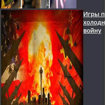
Игры п
холод
войну