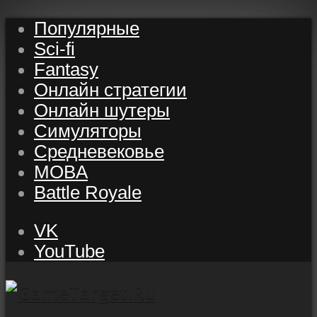
Популярные
Sci-fi
Fantasy
Онлайн стратегии
Онлайн шутеры
Симуляторы
Средневековье
MOBA
Battle Royale
VK
YouTube