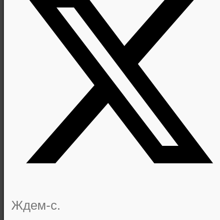
Ждем-с.