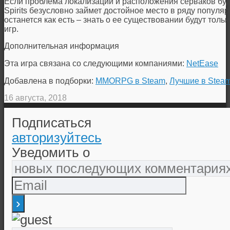
Если проблема локализации и расположения серваков буд
Spirits безусловно займет достойное место в ряду популя
останется как есть – знать о ее существовании будут тол
игр.
Дополнительная информация
Эта игра связана со следующими компаниями:
NetEase
Добавлена в подборки:
MMORPG в Steam
,
Лучшие в Stea
16 августа, 2018
Подписаться
авторизуйтесь
Уведомить о