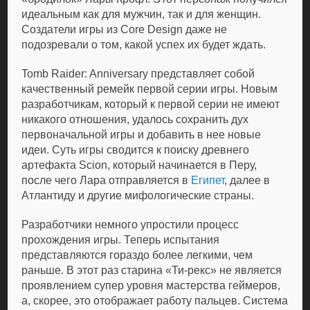
идеальным как для мужчин, так и для женщин.
Создатели игры из Core Design даже не
подозревали о том, какой успех их будет ждать.
Tomb Raider: Anniversary представляет собой
качественный ремейк первой серии игры. Новым
разработчикам, который к первой серии не имеют
никакого отношения, удалось сохранить дух
первоначальной игры и добавить в нее новые
идеи. Суть игры сводится к поиску древнего
артефакта Scion, который начинается в Перу,
после чего Лара отправляется в
Египет
, далее в
Атлантиду и другие мифологические страны.
Разработчики немного упростили процесс
прохождения игры. Теперь испытания
представляются гораздо более легкими, чем
раньше. В этот раз старина «Ти-рекс» не является
проявлением супер уровня мастерства геймеров,
а, скорее, это отображает работу пальцев. Система