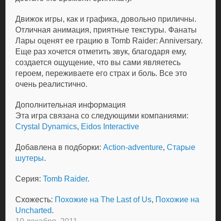
Движок игры, как и графика, довольно приличны.
Отличная анимация, приятные текстуры. Фанаты
Лары оценят ее грацию в Tomb Raider: Anniversary.
Еще раз хочется отметить звук, благодаря ему,
создается ощущение, что вы сами являетесь
героем, переживаете его страх и боль. Все это
очень реалистично.
Дополнительная информация
Эта игра связана со следующими компаниями:
Crystal Dynamics
,
Eidos Interactive
Добавлена в подборки:
Action-adventure
,
Старые
шутеры
.
Серия:
Tomb Raider
.
Схожесть:
Похожие на The Last of Us
,
Похожие на
Uncharted
.