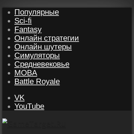
Популярные
Sci-fi
Fantasy
Онлайн стратегии
Онлайн шутеры
Симуляторы
Средневековье
MOBA
Battle Royale
VK
YouTube