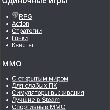
Одиночные игры
RPG
Action
Стратегии
Гонки
Квесты
MMO
С открытым миром
Для слабых ПК
Симуляторы выживания
Лучшие в Steam
Спортивные MMO