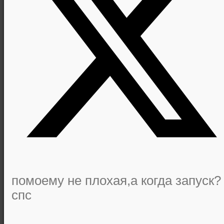
помоему не плохая,а когда запуск?
спс