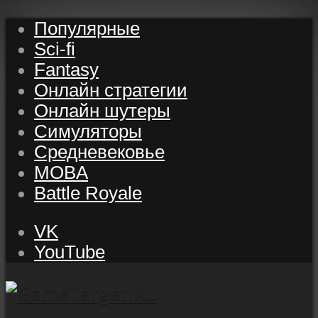
Популярные
Sci-fi
Fantasy
Онлайн стратегии
Онлайн шутеры
Симуляторы
Средневековье
MOBA
Battle Royale
VK
YouTube