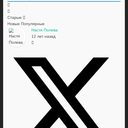
Старые
Новые
Популярные
Настя Полева
12 лет назад