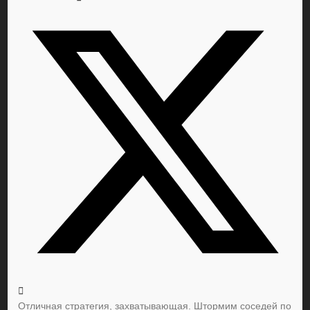
Отличная стратегия, захватывающая. Штормим соседей по