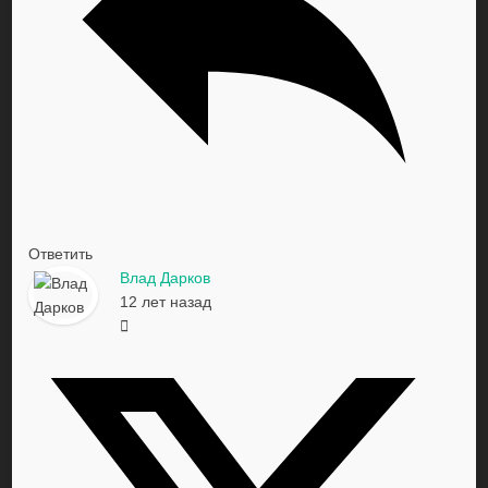
Ответить
Влад Дарков
12 лет назад