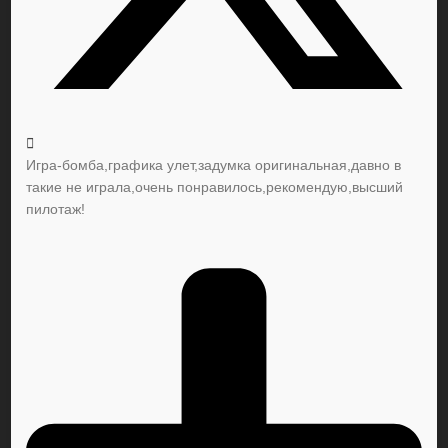
Игра-бомба,графика улет,задумка оригинальная,давно в
такие не играла,очень понравилось,рекомендую,высший
пилотаж!