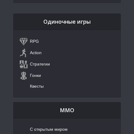
Одиночные игры
RPG
Action
Стратегии
Гонки
Квесты
MMO
С открытым миром