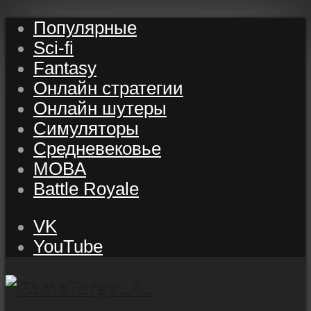
Популярные
Sci-fi
Fantasy
Онлайн стратегии
Онлайн шутеры
Симуляторы
Средневековье
MOBA
Battle Royale
VK
YouTube