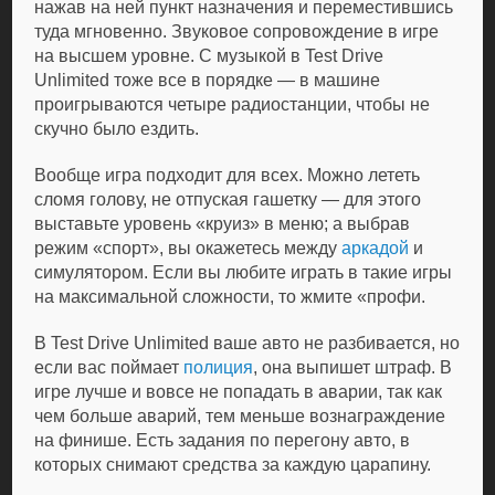
нажав на ней пункт назначения и переместившись
туда мгновенно. Звуковое сопровождение в игре
на высшем уровне. С музыкой в Test Drive
Unlimited тоже все в порядке — в машине
проигрываются четыре радиостанции, чтобы не
скучно было ездить.
Вообще игра подходит для всех. Можно лететь
сломя голову, не отпуская гашетку — для этого
выставьте уровень «круиз» в меню; а выбрав
режим «спорт», вы окажетесь между
аркадой
и
симулятором. Если вы любите играть в такие игры
на максимальной сложности, то жмите «профи.
В Test Drive Unlimited ваше авто не разбивается, но
если вас поймает
полиция
, она выпишет штраф. В
игре лучше и вовсе не попадать в аварии, так как
чем больше аварий, тем меньше вознаграждение
на финише. Есть задания по перегону авто, в
которых снимают средства за каждую царапину.