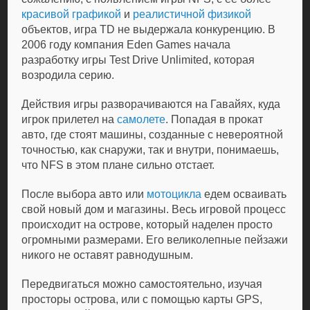
красивой графикой
и
реалистичной
физикой
объектов, игра TD не выдержала конкуренцию. В
2006 году компания Eden Games начала
разработку игры Test Drive Unlimited, которая
возродила серию.
Действия игры разворачиваются на Гавайях, куда
игрок прилетел на
самолете
. Попадая в прокат
авто, где стоят машины, созданные с невероятной
точностью, как снаружи, так и внутри, понимаешь,
что NFS в этом плане сильно отстает.
После выбора авто или
мотоцикла
едем осваивать
свой новый дом и магазины. Весь игровой процесс
происходит на острове, который наделен просто
огромными размерами. Его великолепные пейзажи
никого не оставят равнодушным.
Передвигаться можно самостоятельно, изучая
просторы острова, или с помощью карты GPS,