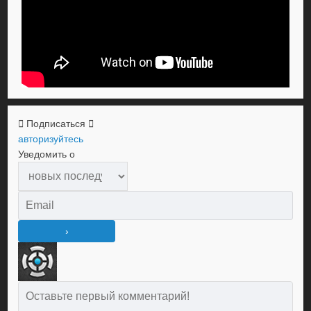
Подписаться
авторизуйтесь
Уведомить о