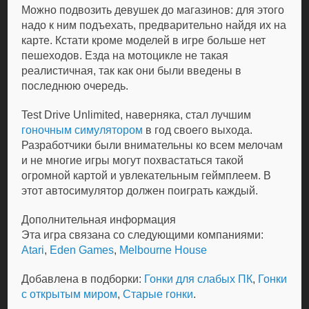
Можно подвозить девушек до магазинов: для этого
надо к ним подъехать, предварительно найдя их на
карте. Кстати кроме моделей в игре больше нет
пешеходов. Езда на мотоцикле не такая
реалистичная, так как они были введены в
последнюю очередь.
Test Drive Unlimited, наверняка, стал лучшим
гоночным симулятором
в год своего выхода.
Разработчики были внимательны ко всем мелочам
и не многие игры могут похвастаться такой
огромной картой и увлекательным геймплеем. В
этот автосимулятор должен поиграть каждый.
Дополнительная информация
Эта игра связана со следующими компаниями:
Atari
,
Eden Games
,
Melbourne House
Добавлена в подборки:
Гонки для слабых ПК
,
Гонки
с открытым миром
,
Старые гонки
.