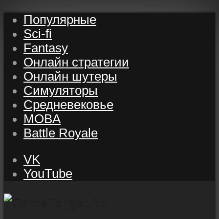
Популярные
Sci-fi
Fantasy
Онлайн стратегии
Онлайн шутеры
Симуляторы
Средневековье
MOBA
Battle Royale
VK
YouTube