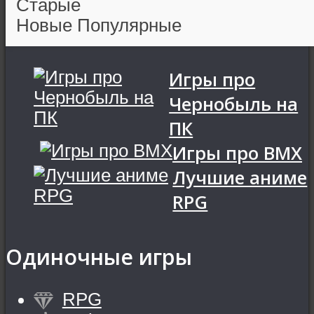
Старые
Новые
Популярные
Игры про
Чернобыль на
ПК
Игры про BMX
Лучшие аниме
RPG
Одиночные игры
RPG