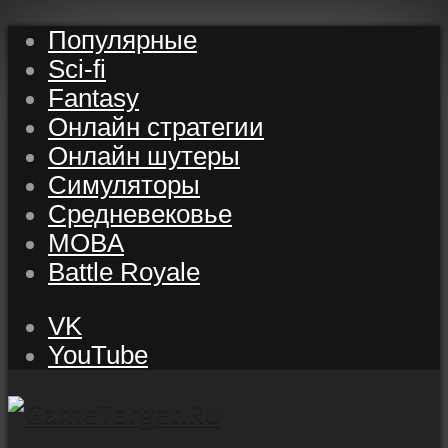
Популярные
Sci-fi
Fantasy
Онлайн стратегии
Онлайн шутеры
Симуляторы
Средневековье
MOBA
Battle Royale
VK
YouTube