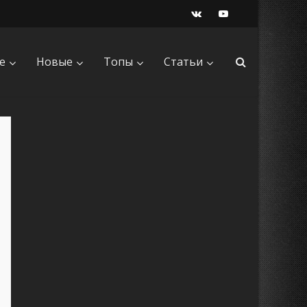
е
Новые
Топы
Статьи