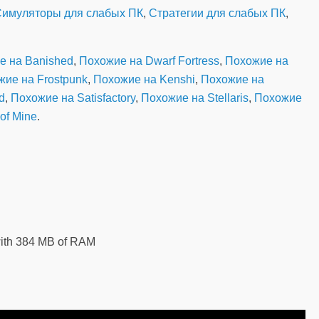
имуляторы для слабых ПК
,
Стратегии для слабых ПК
,
е на Banished
,
Похожие на Dwarf Fortress
,
Похожие на
ие на Frostpunk
,
Похожие на Kenshi
,
Похожие на
d
,
Похожие на Satisfactory
,
Похожие на Stellaris
,
Похожие
of Mine
.
with 384 MB of RAM