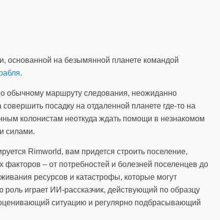
и, основанной на безымянной планете командой
рабля
.
о обычному маршруту следования, неожиданно
 совершить посадку на отдаленной планете где-то на
нным колонистам неоткуда ждать помощи в незнакомом
и силами.
тируется Rimworld, вам придется строить поселение,
 факторов – от потребностей и болезней поселенцев до
живания ресурсов и катастрофы, которые могут
ю роль играет ИИ-рассказчик, действующий по образцу
 оценивающий ситуацию и регулярно подбрасывающий