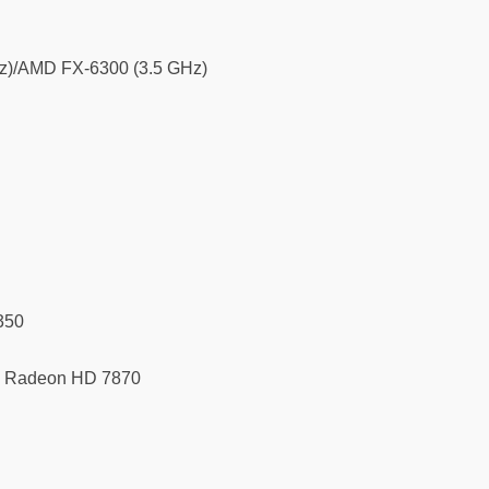
GHz)/AMD FX-6300 (3.5 GHz)
350
D Radeon HD 7870