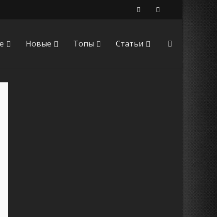
е
Новые
Топы
Статьи