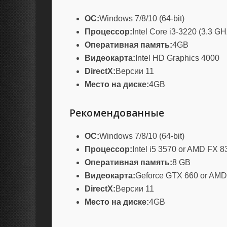
ОС:
Windows 7/8/10 (64-bit)
Процессор:
Intel Core i3-3220 (3.3 
Оперативная память:
4GB
Видеокарта:
Intel HD Graphics 4000
DirectX:
Версии 11
Место на диске:
4GB
Рекомендованные
ОС:
Windows 7/8/10 (64-bit)
Процессор:
Intel i5 3570 or AMD FX 8
Оперативная память:
8 GB
Видеокарта:
Geforce GTX 660 or AM
DirectX:
Версии 11
Место на диске:
4GB