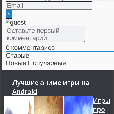
0
комментариев
Старые
Новые
Популярные
Лучшие аниме игры на
Android
Игры
про