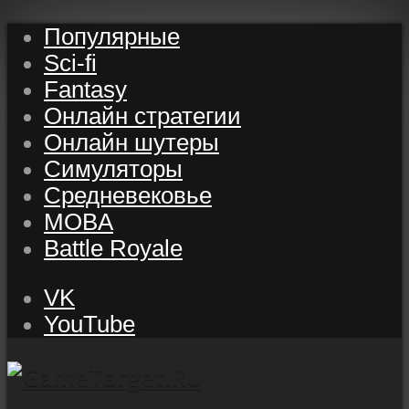
Популярные
Sci-fi
Fantasy
Онлайн стратегии
Онлайн шутеры
Симуляторы
Средневековье
MOBA
Battle Royale
VK
YouTube