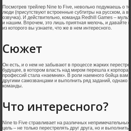
Посмотрев трейлер Nine to Five, невольно подумаешь о то
люди (присутствуют встроенные субтитры на русском, а в
озвучка). И действительно, команда Redhill Games – муль
и нашим. Впрочем, это лишь приятная мелочь, и давайте ве
из которого вы узнаете, что же в нем интересного.
Сюжет
Он есть, и о нем не забывают в процессе жарких перестре
будущее, в котором власть над миром перешла к корпора
профессий стала «наемник». В роли наемного бойца вам 
другими самозванцами и выполнить ряд заданий, однако э
команды.
Что интересного?
Nine to Five стравливает на различных непримечательных 
цель – не только перестрелять друг друга, но и выполнит