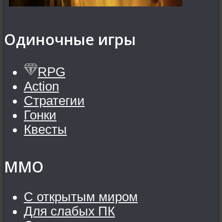
Одиночные игры
RPG
Action
Стратегии
Гонки
Квесты
MMO
С открытым миром
Для слабых ПК