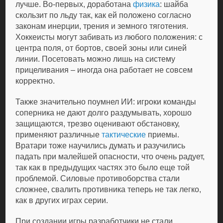
лучше. Во-первых, доработана
физика
: шайба
скользит по льду так, как ей положено согласно
законам инерции, трения и земного тяготения.
Хоккеисты могут забивать из любого положения: с
центра поля, от бортов, своей зоны или синей
линии. Посетовать можно лишь на систему
прицеливания – иногда она работает не совсем
корректно.
Также значительно поумнел ИИ: игроки команды
соперника не дают долго раздумывать, хорошо
защищаются, трезво оценивают обстановку,
применяют различные
тактические
приемы.
Вратари тоже научились думать и разучились
падать при малейшей опасности, что очень радует,
так как в предыдущих частях это было еще той
проблемой. Силовые противоборства стали
сложнее, свалить противника теперь не так легко,
как в других играх серии.
При создании игры разработчики не стали