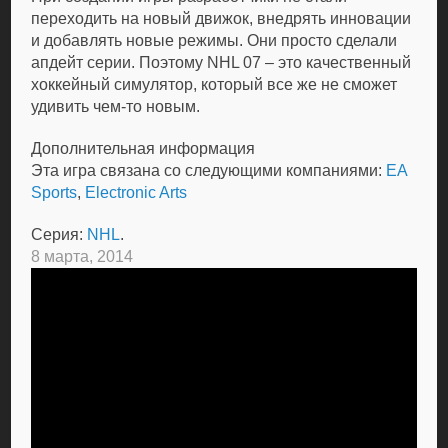
переходить на новый движок, внедрять инновации
и добавлять новые режимы. Они просто сделали
апдейт серии. Поэтому NHL 07 – это качественный
хоккейный симулятор, который все же не сможет
удивить чем-то новым.
Дополнительная информация
Эта игра связана со следующими компаниями:
EA
Sports
,
Electronic Arts
Серия:
NHL
.
8 марта, 2014