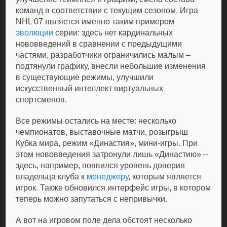
команд в соответствии с текущим сезоном. Игра
NHL 07 является именно таким примером
эволюции
серии: здесь нет кардинальных
нововведений в сравнении с предыдущими
частями, разработчики ограничились малым –
подтянули графику, внесли небольшие изменения
в существующие режимы, улучшили
искусственный интеллект виртуальных
спортсменов.
Все режимы остались на месте: несколько
чемпионатов, выставочные матчи, розыгрыш
Кубка мира, режим «Династия», мини-игры. При
этом нововведения затронули лишь «Династию» –
здесь, например, появился уровень доверия
владельца клуба к
менеджеру
, которым является
игрок. Также обновился интерфейс игры, в котором
теперь можно запутаться с непривычки.
А вот на игровом поле дела обстоят несколько