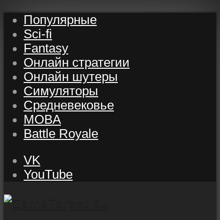
Популярные
Sci-fi
Fantasy
Онлайн стратегии
Онлайн шутеры
Симуляторы
Средневековье
MOBA
Battle Royale
VK
YouTube