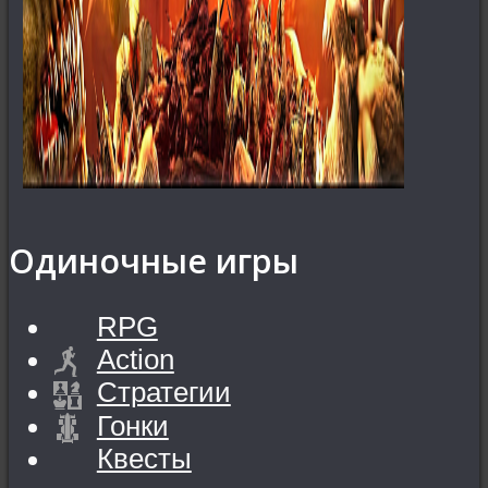
Одиночные игры
RPG
Action
Стратегии
Гонки
Квесты