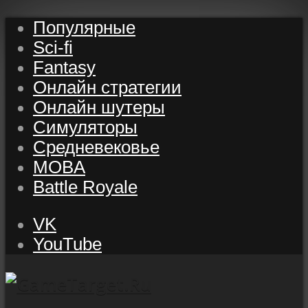
Популярные
Sci-fi
Fantasy
Онлайн стратегии
Онлайн шутеры
Симуляторы
Средневековье
MOBA
Battle Royale
VK
YouTube