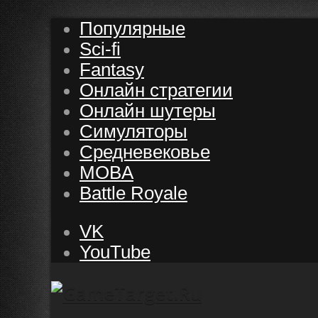
Популярные
Sci-fi
Fantasy
Онлайн стратегии
Онлайн шутеры
Симуляторы
Средневековье
MOBA
Battle Royale
VK
YouTube