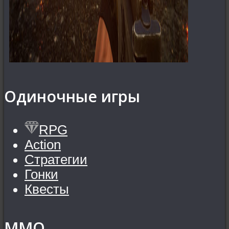
Одиночные игры
RPG
Action
Стратегии
Гонки
Квесты
MMO