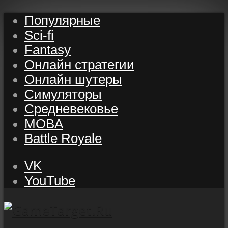
Популярные
Sci-fi
Fantasy
Онлайн стратегии
Онлайн шутеры
Симуляторы
Средневековье
MOBA
Battle Royale
VK
YouTube