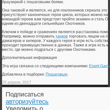
браузеркой с пошаговыми боями.
Она таковой и является, но для поклонников сериала это н
присутствуют каноничные герои цикла, которых можно нан
командой героев вам предстоит пройти экзамен и стать О
одним из двенадцати сильнейших Охотников.
Ключом к победе в сражениях является расстановка пом
Например, можно отправить
танков
торговать лицом на п
дамагеров и хилеров. У каждого героя в игре есть собстве
проходит преимущественно в данжах. Также в игре есть 
место, где можно подраться с другими Охотниками.
Дополнительная информация
Эта игра связана со следующими компаниями:
Esprit Gam
Добавлена в подборки:
Пошаговые
.
25 апреля, 2017
Подписаться
авторизуйтесь
Уведомить о