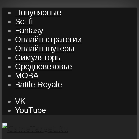
Популярные
Sci-fi
Fantasy
Онлайн стратегии
Онлайн шутеры
Симуляторы
Средневековье
MOBA
Battle Royale
VK
YouTube