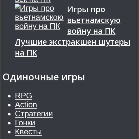
Игры про
вьетнамскую
войну на ПК
Лучшие экстракшен шутеры
на ПК
Одиночные игры
RPG
Action
Стратегии
Гонки
Квесты