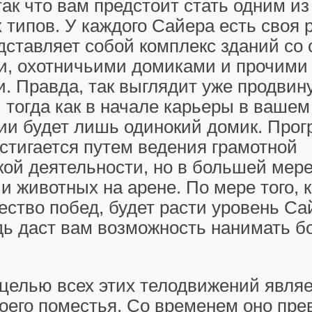
ак что вам предстоит стать одним из
типов. У каждого Сайера есть своя 
дставляет собой комплекс зданий со 
и, охотничьими домиками и прочими
. Правда, так выглядит уже продвин
 тогда как в начале карьеры в вашем
и будет лишь одинокий домик. Прог
стигается путем ведения грамотной
ой деятельности, но в большей мер
и животных на арене. По мере того, к
ество побед, будет расти уровень Сай
дь даст вам возможность нанимать 
целью всех этих телодвижений явля
оего поместья. Со временем оно пре