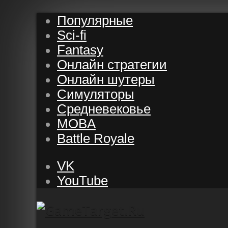
Популярные
Sci-fi
Fantasy
Онлайн стратегии
Онлайн шутеры
Симуляторы
Средневековье
MOBA
Battle Royale
VK
YouTube