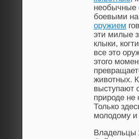
необычные 
боевыми на
оружием
гов
эти милые 
клыки, когт
все это ору
этого момен
превращает
животных. К
выступают 
природе не
Только здес
молодому и
Владельцы 