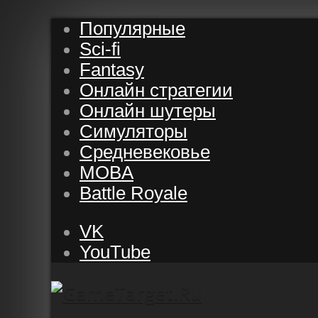
Популярные
Sci-fi
Fantasy
Онлайн стратегии
Онлайн шутеры
Симуляторы
Средневековье
MOBA
Battle Royale
VK
YouTube