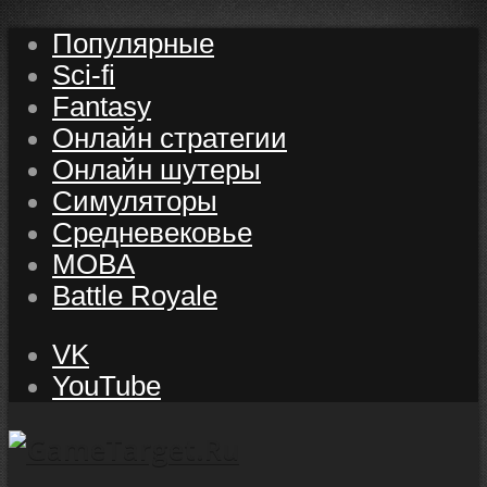
Популярные
Sci-fi
Fantasy
Онлайн стратегии
Онлайн шутеры
Симуляторы
Средневековье
MOBA
Battle Royale
VK
YouTube