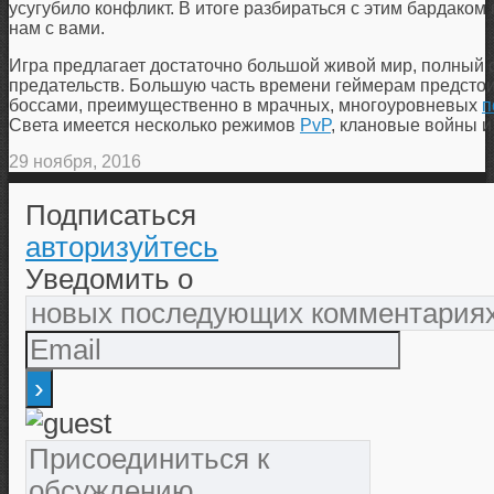
усугубило конфликт. В итоге разбираться с этим бардаком
нам с вами.
Игра предлагает достаточно большой живой мир, полный с
предательств. Большую часть времени геймерам предстои
боссами, преимущественно в мрачных, многоуровневых
п
Света имеется несколько режимов
PvP
, клановые войны и
29 ноября, 2016
Подписаться
авторизуйтесь
Уведомить о