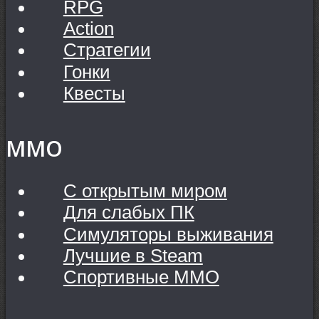
RPG
Action
Стратегии
Гонки
Квесты
MMO
С открытым миром
Для слабых ПК
Симуляторы выживания
Лучшие в Steam
Спортивные MMO