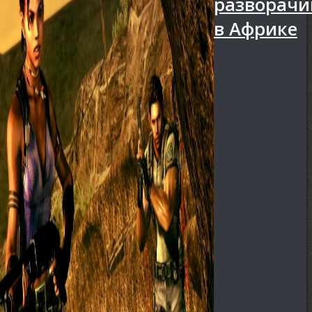
разворачи
в Африке