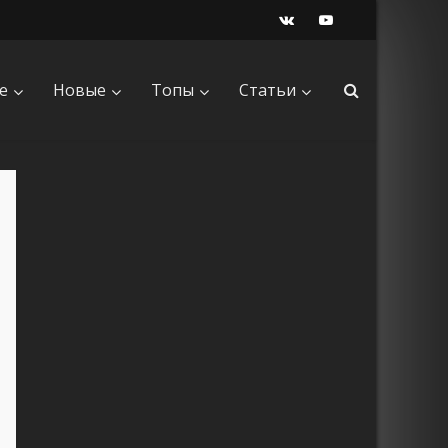
е
Новые
Топы
Статьи