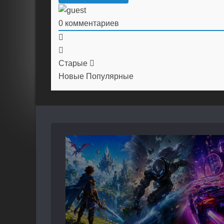
0
комментариев
Старые
Новые
Популярные