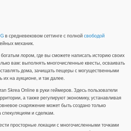
PG
в средневековом сеттинге с полной
свободой
ейных механик.
 богатым лором, где вы сможете написать историю своих
олько вам: выполнять многочисленные квесты, осваивать
бставлять дома, зачищать пещеры с могущественными
 их на аукционе, и так далее.
an Skrea Online в руки геймеров. Здесь пользователи
ерритории, а также регулируют экономику, устанавливая
ровневое снаряжение может быть создано только
а спекуляциям и сделкам.
нести просторные локации с многочисленными точками