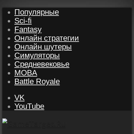
Популярные
Sci-fi
Fantasy
Онлайн стратегии
Онлайн шутеры
Симуляторы
Средневековье
MOBA
Battle Royale
VK
YouTube