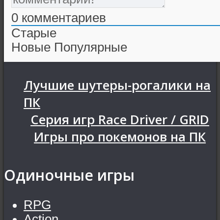
0
комментариев
Старые
Новые
Популярные
Лучшие шутеры-рогалики на
ПК
Серия игр Race Driver / GRID
Игры про покемонов на ПК
Одиночные игры
RPG
Action