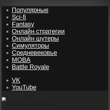
Популярные
Sci-fi
Fantasy
Онлайн стратегии
Онлайн шутеры
Симуляторы
Средневековье
MOBA
Battle Royale
VK
YouTube