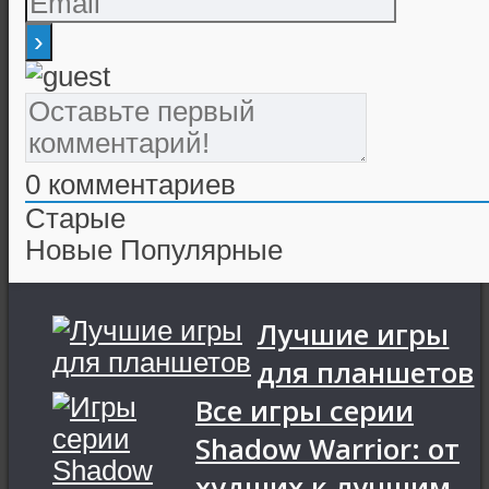
0
комментариев
Старые
Новые
Популярные
Лучшие игры
для планшетов
Все игры серии
Shadow Warrior: от
худших к лучшим