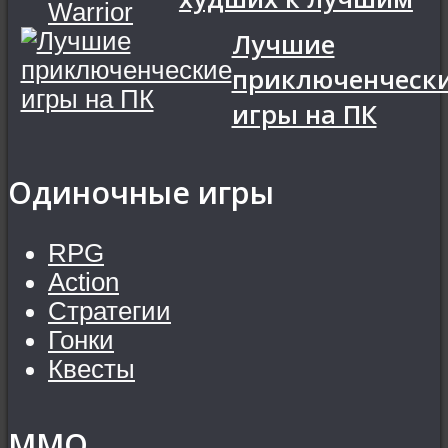
Лучшие
приключенческ
игры на ПК
Одиночные игры
RPG
Action
Стратегии
Гонки
Квесты
MMO