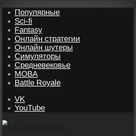
Популярные
Sci-fi
Fantasy
Онлайн стратегии
Онлайн шутеры
Симуляторы
Средневековье
MOBA
Battle Royale
VK
YouTube