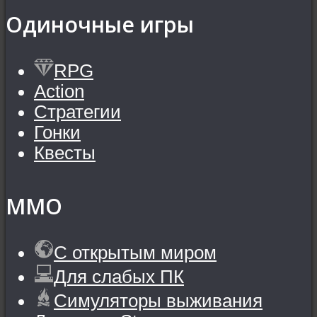
Одиночные игры
RPG
Action
Стратегии
Гонки
Квесты
MMO
С открытым миром
Для слабых ПК
Симуляторы выживания