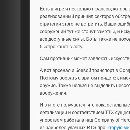
Есть в игре и несколько нюансов, которы
реализованный принцип секторов обстре
стратегии этого не встретить. Ваши ош
сооружений тут же станут заметны, и иск
все доступные силы. Боты также не похо
быстро канет в лету.
Сам противник может завлекать искусств
А вот арсенал и боевой транспорт в Com
Поэтому воевать с врагом придется, име
оружие. Также нельзя не выделить несоо
вооружения.
И в итоге получается, что пока остальн
детализации и соответствием ТТХ сущес
упорством работала над Company of Her
из наиболее удачных RTS про
Вторую ми