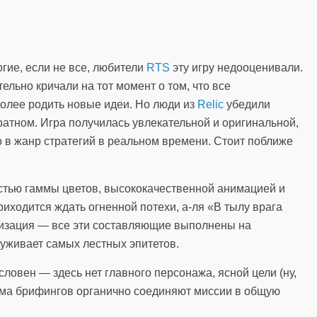
гие, если не все, любители
RTS
эту игру недооценивали.
льно кричали на тот момент о том, что все
более родить новые идеи. Но люди из
Relic
убедили
атном. Игра получилась увлекательной и оригинальной,
о в жанр стратегий в реальном времени. Стоит поближе
стью гаммы цветов, высококачественной анимацией и
иходится ждать огненной потехи, а-ля «В тылу врага
ализация — все эти составляющие выполнены на
уживает самых лестных эпитетов.
ловен — здесь нет главного персонажа, ясной цели (ну,
ема брифингов органично соединяют миссии в общую