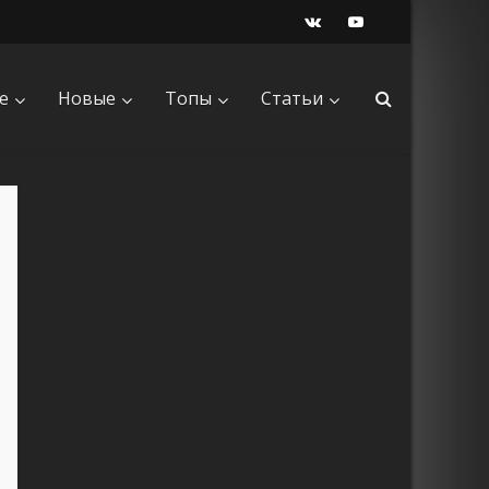
е
Новые
Топы
Статьи