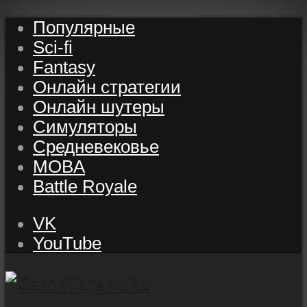
Популярные
Sci-fi
Fantasy
Онлайн стратегии
Онлайн шутеры
Симуляторы
Средневековье
MOBA
Battle Royale
VK
YouTube