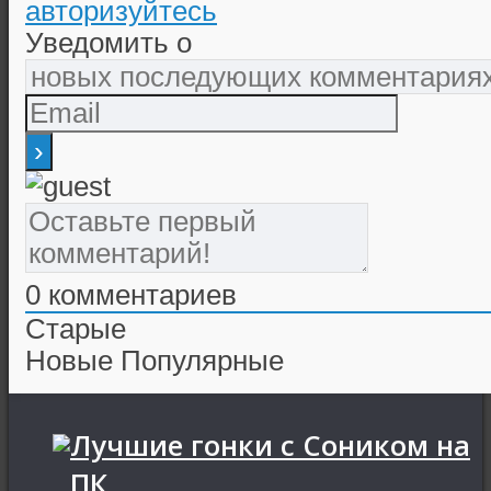
авторизуйтесь
Уведомить о
0
комментариев
Старые
Новые
Популярные
Лучшие гонки с Соником на
ПК