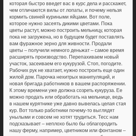
которая быстро введет вас в курс дела и расскажет,
чем отличаются вилы от лопаты, и почему нельзя
кормить свиней куриными яйцами. Вот поле,
которое нужно засеять дикими цветами. Пока
цветы растут, можно построить мельницу, которая
пока не загружена, но в будущем будет поставлять
вам фуражное зерно для живности. Продали
цветы – получили немного деньжат – самое время
расширять производство. Перепахиваем новый
участок, засеиваем его кукурузой. Стоп, погодите.
Рабочих рук не хватает, нужно построить еще один
жилой дом. Парочка нехитрых манипуляций, и
новая бригада работников в вашем распоряжении.
К этому времени уже должна созреть кукуруза. Ее
можно продать или обработать на мельнице, ведь
в нашем курятнике уже давно вывелась целая стая
кур. Вот только работники почему-то выглядят
унылыми и совсем не хотят трудиться. Тесс нам
подсказывает – неплохо было бы облагородить
нашу ферму, например, цветником или фонтаном –