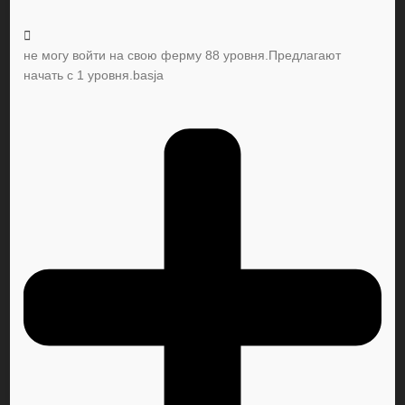
не могу войти на свою ферму 88 уровня.Предлагают
начать с 1 уровня.basja