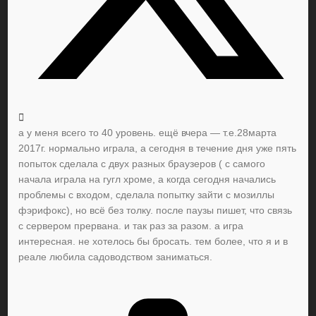
а у меня всего то 40 уровень. ещё вчера — т.е.28марта
2017г. нормально играла, а сегодня в течение дня уже пять
попыток сделала с двух разных браузеров ( с самого
начала играла на гугл хроме, а когда сегодня начались
проблемы с входом, сделала попытку зайти с мозиллы
фэрифокс), но всё без толку. после паузы пишет, что связь
с сервером прервана. и так раз за разом. а игра
интересная. не хотелось бы бросать. тем более, что я и в
реале любила садоводством заниматься.