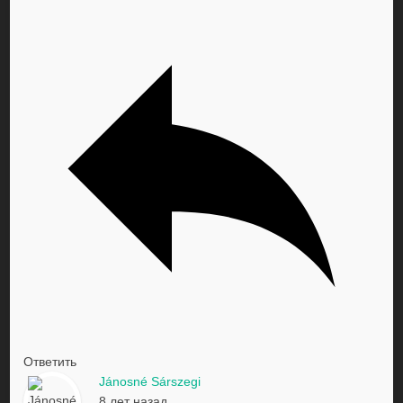
Ответить
Jánosné Sárszegi
8 лет назад