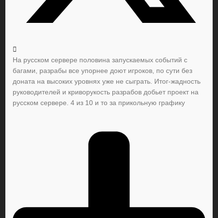
На русском сервере половина запускаемых событий с
багами, разрабы все упорнее доют игроков, по сути без
доната на высоких уровнях уже не сыграть. Итог-жадность
руководителей и криворукость разрабов добьет проект на
русском сервере. 4 из 10 и то за прикольную графику