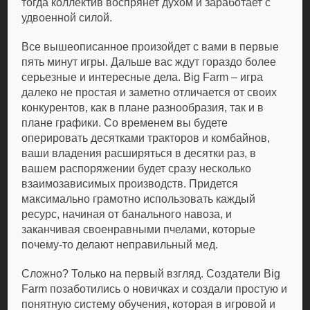
тогда коллектив воспрянет духом и заработает с
удвоенной силой.
Все вышеописанное произойдет с вами в первые
пять минут игры. Дальше вас ждут гораздо более
серьезные и интересные дела. Big Farm – игра
далеко не простая и заметно отличается от своих
конкурентов, как в плане разнообразия, так и в
плане графики. Со временем вы будете
оперировать десятками тракторов и комбайнов,
ваши владения расширяться в десятки раз, в
вашем распоряжении будет сразу несколько
взаимозависимых производств. Придется
максимально грамотно использовать каждый
ресурс, начиная от банального навоза, и
заканчивая своенравными пчелами, которые
почему-то делают неправильный мед.
Сложно? Только на первый взгляд. Создатели Big
Farm позаботились о новичках и создали простую и
понятную систему обучения, которая в игровой и