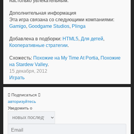
настолько увлекательным.
Дополнительная информация
Эта игра связана со следующими компаниями:
Gamigo
,
Goodgame Studios
,
Plinga
Добавлена в подборки:
HTML5
,
Для детей
,
Кооперативные стратегии
.
Схожесть:
Похожие на My Time At Portia
,
Похожие
на Stardew Valley
.
15 декабря, 2012
Играть
Подписаться
авторизуйтесь
Уведомить о