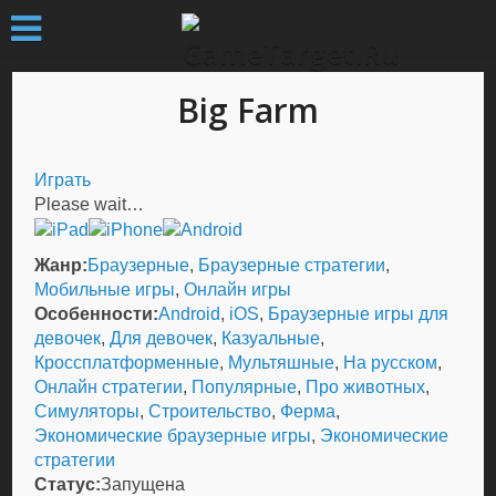
Big Farm
Играть
Please wait…
Жанр:
Браузерные
,
Браузерные стратегии
,
Мобильные игры
,
Онлайн игры
Особенности:
Android
,
iOS
,
Браузерные игры для
девочек
,
Для девочек
,
Казуальные
,
Кроссплатформенные
,
Мультяшные
,
На русском
,
Онлайн стратегии
,
Популярные
,
Про животных
,
Симуляторы
,
Строительство
,
Ферма
,
Экономические браузерные игры
,
Экономические
стратегии
Статус:
Запущена