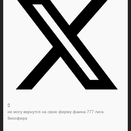
не могу вернутся на свою ферму фаина 777 лига
биосфера