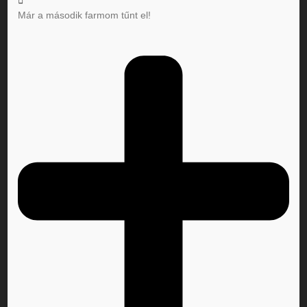
Már a második farmom tűnt el!