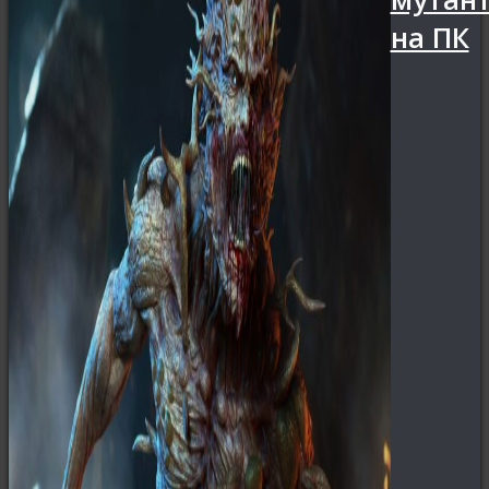
на ПК