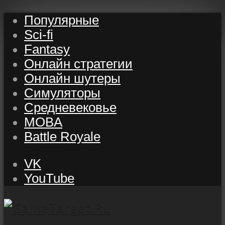
Популярные
Sci-fi
Fantasy
Онлайн стратегии
Онлайн шутеры
Симуляторы
Средневековье
MOBA
Battle Royale
VK
YouTube