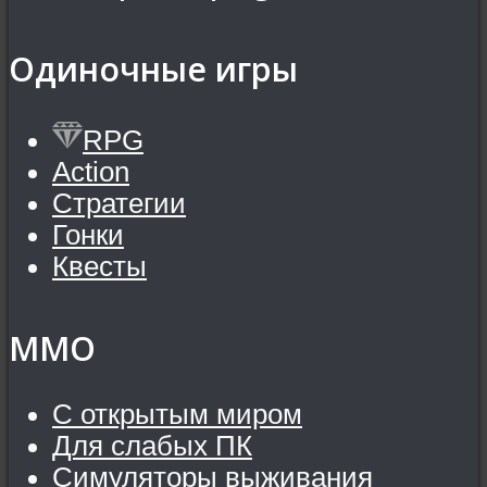
Одиночные игры
RPG
Action
Стратегии
Гонки
Квесты
MMO
С открытым миром
Для слабых ПК
Симуляторы выживания