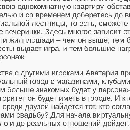
вою однокомнатную квартиру, обстав
елью и со временем доберетесь до 
иальной лестницы, то есть, сможете
 вечеринки. Здесь многое зависит от
ти жилплощади – чем он выше, тем 
сты выдает игра, и тем большие на
рсонаж.
тва с другими игроками Аватария пр
альный город с магазинами, клубам
м больше знакомых будет у персонаж
оритет он будет иметь в городе. И кто
 среди друзей найдется тот, кто согл
вами свадьбу? Для начала виртуальну
ело и до реальных отношений дойде