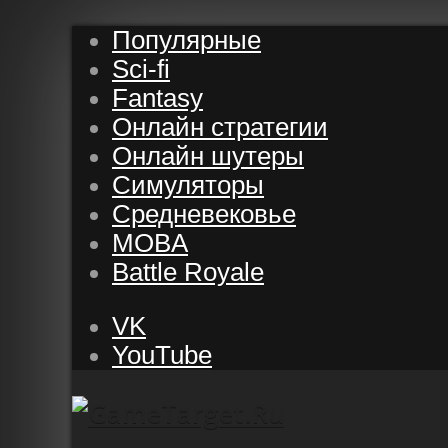
Популярные
Sci-fi
Fantasy
Онлайн стратегии
Онлайн шутеры
Симуляторы
Средневековье
MOBA
Battle Royale
VK
YouTube