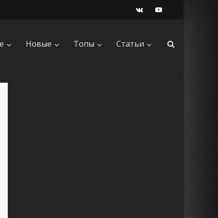
е
Новые
Топы
Статьи