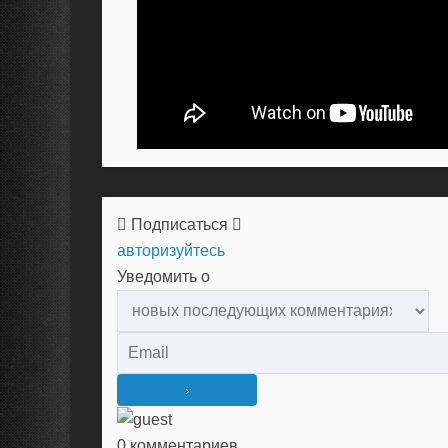
Подписаться
авторизуйтесь
Уведомить о
0
комментариев