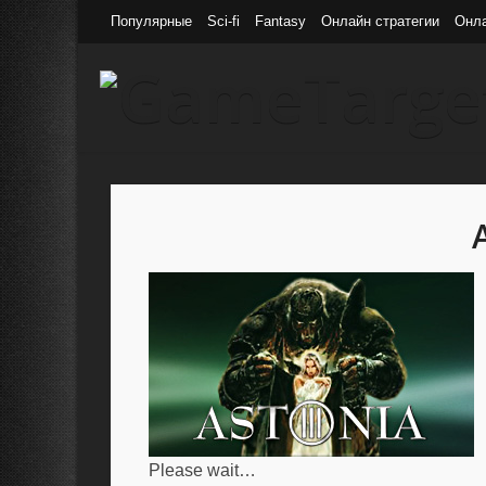
Популярные
Sci-fi
Fantasy
Онлайн стратегии
Онл
Please wait…