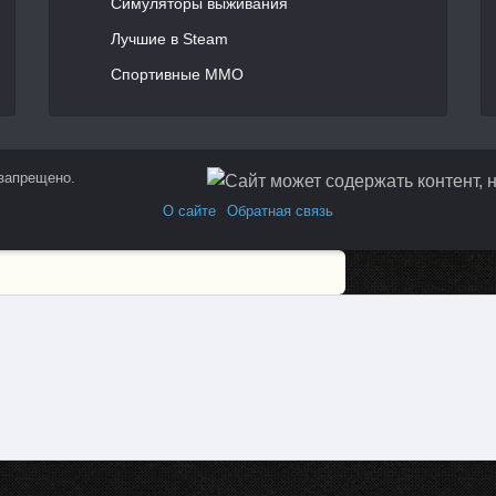
Симуляторы выживания
Лучшие в Steam
Спортивные MMO
 запрещено.
О сайте
Обратная связь