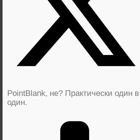
PointBlank, не? Практически один в
один.