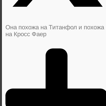
Она похожа на Титанфол и похожа
на Кросс Фаер