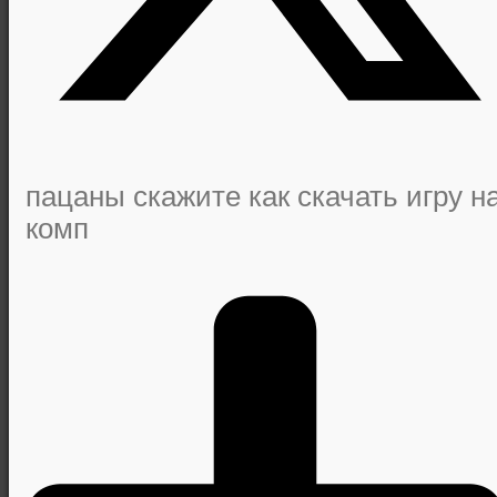
пацаны скажите как скачать игру н
комп