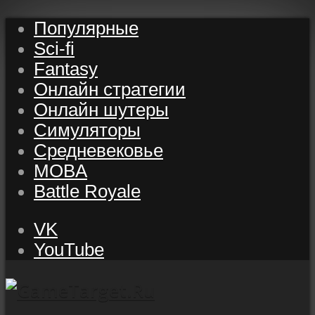
Популярные
Sci-fi
Fantasy
Онлайн стратегии
Онлайн шутеры
Симуляторы
Средневековье
MOBA
Battle Royale
VK
YouTube