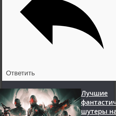
Ответить
Лучшие
фантасти
шутеры н