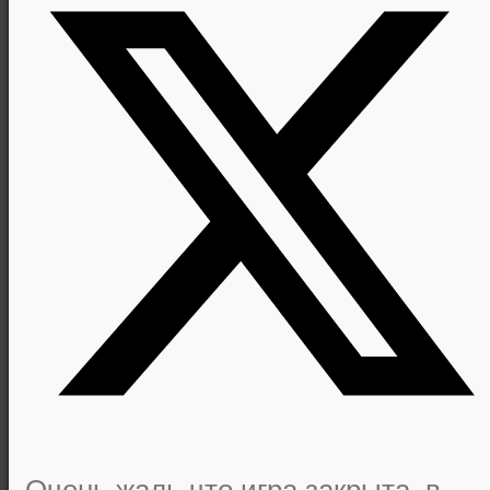
Очень жаль что игра закрыта, в