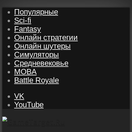
Популярные
Sci-fi
Fantasy
Онлайн стратегии
Онлайн шутеры
Симуляторы
Средневековье
MOBA
Battle Royale
VK
YouTube