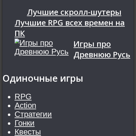
Лучшие скролл-шутеры
Лучшие RPG всех времен на
ПК
Игры про
Древнюю Русь
Одиночные игры
RPG
Action
Стратегии
Гонки
Квесты