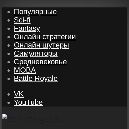
Популярные
Sci-fi
Fantasy
Онлайн стратегии
Онлайн шутеры
Симуляторы
Средневековье
MOBA
Battle Royale
VK
YouTube