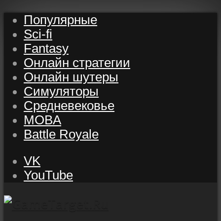
Популярные
Sci-fi
Fantasy
Онлайн стратегии
Онлайн шутеры
Симуляторы
Средневековье
MOBA
Battle Royale
VK
YouTube