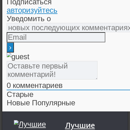
Подписаться
авторизуйтесь
Уведомить о
0
комментариев
Старые
Новые
Популярные
Лучшие