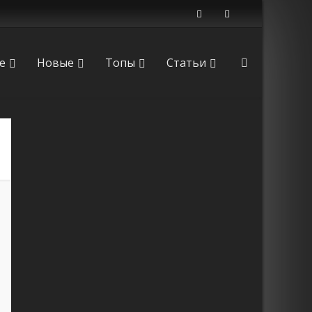
е
Новые
Топы
Статьи