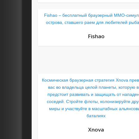
Fishao – бесплатный браузерный ММО-симул
острова, ставшего раем для любителей рыб
Fishao
Космическая браузерная стратегия Xnova прев
вас во владельца целой планеты, которую 
предстоит развивать и защищать от нападе
соседей. Стройте флоты, колонизируйте дру
миры и участвуйте в масштабных альянсов
баталиях
Xnova