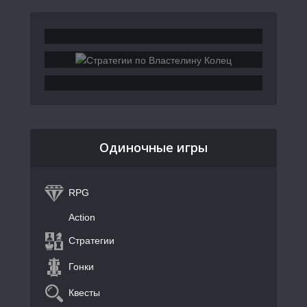
Одиночные игры
RPG
Action
Стратегии
Гонки
Квесты