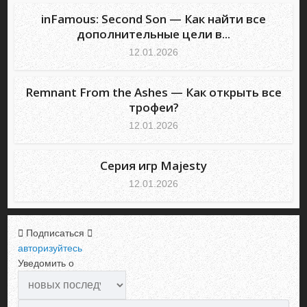
inFamous: Second Son — Как найти все
дополнительные цели в...
12.01.2026
Remnant From the Ashes — Как открыть все
трофеи?
12.01.2026
Серия игр Majesty
12.01.2026
Подписаться
авторизуйтесь
Уведомить о