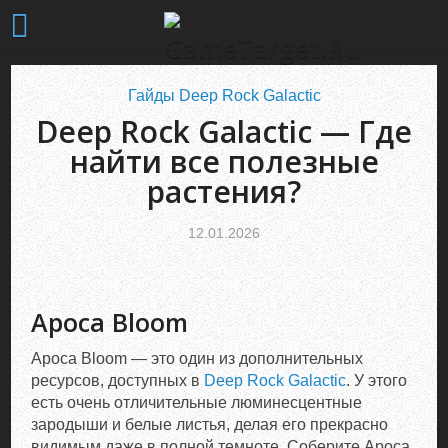
Гайды Deep Rock Galactic
Deep Rock Galactic — Где
найти все полезные
растения?
12.01.2026
Apoca Bloom
Apoca Bloom — это один из дополнительных
ресурсов, доступных в
Deep Rock Galactic
. У этого
есть очень отличительные люминесцентные
зародыши и белые листья, делая его прекрасно
видимым даже в полной темноте. Соберите Apoca