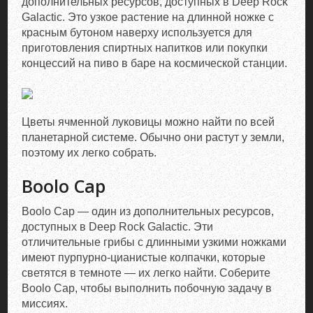
дополнительных ресурсов, доступных в Deep Rock
Galactic. Это узкое растение на длинной ножке с
красным бутоном наверху используется для
приготовления спиртных напитков или покупки
концессий на пиво в баре на космической станции.
Цветы ячменной луковицы можно найти по всей
планетарной системе. Обычно они растут у земли,
поэтому их легко собрать.
Boolo Cap
Boolo Cap — один из дополнительных ресурсов,
доступных в Deep Rock Galactic. Эти
отличительные грибы с длинными узкими ножками
имеют пурпурно-цианистые колпачки, которые
светятся в темноте — их легко найти. Соберите
Boolo Cap, чтобы выполнить побочную задачу в
миссиях.