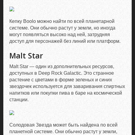
Кепку Boolo можно найти по всей планетарной
системе. Они обычно растут у земли, но иногда
могут появляться высоко над ней, затрудняя
доступ для персонажей без линий или платформ.
Malt Star
Malt Star — один из дополнительных ресурсов,
доступных в Deep Rock Galactic. Это странное
растение с цветами в форме зеленых и синих
звездочек используется для заваривания спиртных
напитков или покупки пива в баре на космической
станции.
Солодовая Звезда может быть найдена по всей
планетной системе. Они обычно растут у земли,