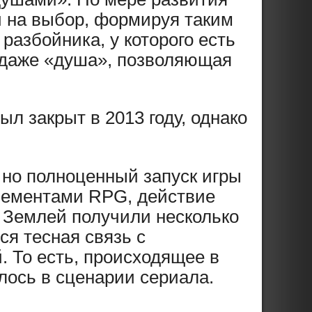
и на выбор, формируя таким
разбойника, у которого есть
и даже «душа», позволяющая
ыл закрыт в 2013 году, однако
, но полноценный запуск игры
элементами RPG, действие
д Землей получили несколько
я тесная связь с
. То есть, происходящее в
лось в сценарии сериала.