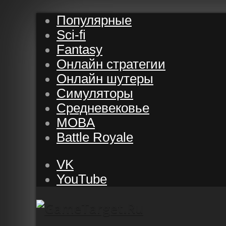
Популярные
Sci-fi
Fantasy
Онлайн стратегии
Онлайн шутеры
Симуляторы
Средневековье
MOBA
Battle Royale
VK
YouTube