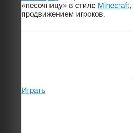
«песочницу» в стиле
Minecraft
,
продвижением игроков.
Играть