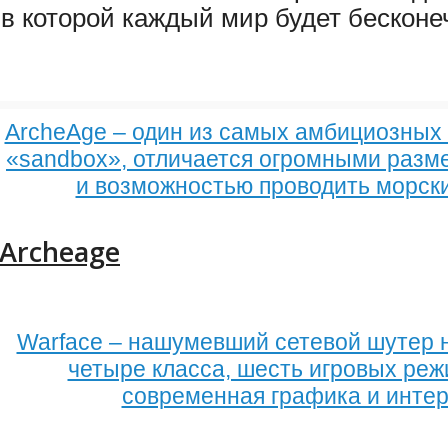
 в которой каждый мир будет бескон
ArcheАge – один из самых амбициозных
«sandbox», отличается огромными разм
и возможностью проводить морск
Archeage
Warface – нашумевший сетевой шутер на
четыре класса, шесть игровых реж
современная графика и инте