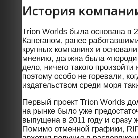
История компани
Trion Worlds была основана в
Канеганом, ранее работавшими
крупных компаниях и основали 
мнению, должна была «породи
дело, ничего такого произойти 
поэтому особо не горевали, к
издательством среди моря таки
Первый проект Trion Worlds до
на рынке было уже предостато
выпущена в 2011 году и сразу 
Помимо отменной графики, RI
архетип получил в распоряжен