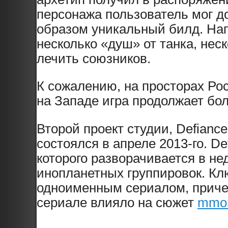
персонажа пользователь мог д
образом уникальный билд. Напр
несколько «душ» от танка, нес
лечить союзников.
К сожалению, на просторах Рос
на Западе игра продолжает бо
Второй проект студии, Defiance
состоялся в апреле 2013-го. D
которого разворачивается в н
инопланетных группировок. Кл
одноименным сериалом, причем
сериале влияло на сюжет
mmo