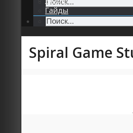
Гайды
Spiral Game St