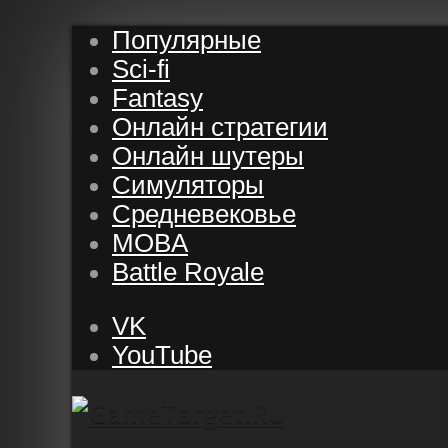
Популярные
Sci-fi
Fantasy
Онлайн стратегии
Онлайн шутеры
Симуляторы
Средневековье
MOBA
Battle Royale
VK
YouTube