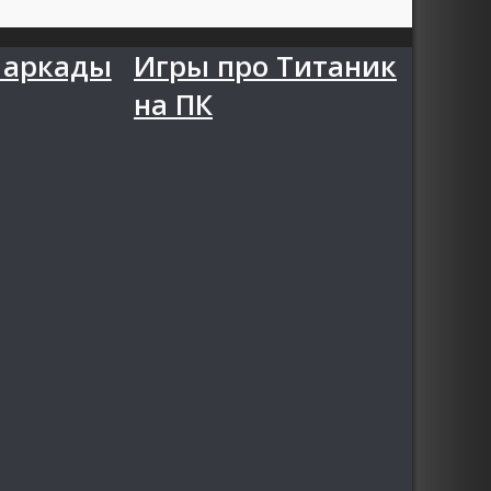
 аркады
Игры про Титаник
на ПК