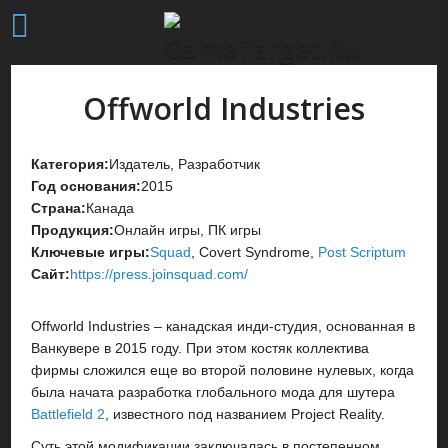
Offworld Industries
Категория:
Издатель, Разработчик
Год основания:
2015
Страна:
Канада
Продукция:
Онлайн игры, ПК игры
Ключевые игры:
Squad
, Covert Syndrome,
Post Scriptum
Сайт:
https://press.joinsquad.com/
Offworld Industries – канадская инди-студия, основанная в
Ванкувере в 2015 году. При этом костяк коллектива
фирмы сложился еще во второй половине нулевых, когда
была начата разработка глобального мода для шутера
Battlefield 2
, известного под названием Project Reality.
Суть этой модификации заключалась в постепенном