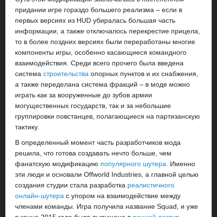
придании игре гораздо большего реализма – если в
первых версиях из HUD убиралась большая часть
информации, а также отключалось перекрестие прицела,
то в более поздних версиях были переработаны многие
компоненты игры, особенно касающиеся командного
взаимодействия. Среди всего прочего была введена
система
строительства
опорных пунктов и их снабжения,
а также переделана система фракций – в моде можно
играть как за вооруженные до зубов армии
могущественных государств, так и за небольшие
группировки повстанцев, полагающиеся на партизанскую
тактику.
В определенный момент часть разработчиков мода
решила, что готова создавать нечто больше, чем
фанатскую модификацию
популярного шутера
. Именно
эти люди и основали Offworld Industries, а главной целью
создания студии стала разработка
реалистичного
онлайн-шутера
с упором на взаимодействие между
членами команды. Игра получила название Squad, и уже