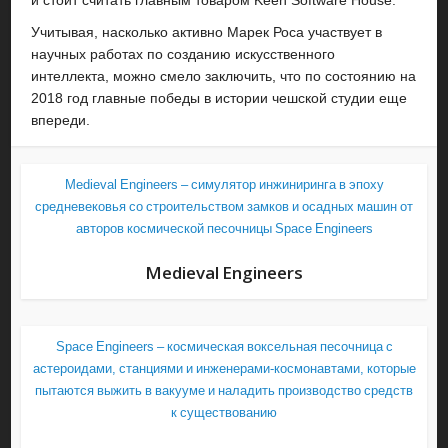
и стоит считать главным товаром Keen Software House.
Учитывая, насколько активно Марек Роса участвует в
научных работах по созданию искусственного
интеллекта, можно смело заключить, что по состоянию на
2018 год главные победы в истории чешской студии еще
впереди.
Medieval Engineers – симулятор инжиниринга в эпоху
средневековья со строительством замков и осадных машин от
авторов космической песочницы Space Engineers
Medieval Engineers
Space Engineers – космическая воксельная песочница с
астероидами, станциями и инженерами-космонавтами, которые
пытаются выжить в вакууме и наладить производство средств
к существованию