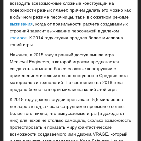
возводить всевозможные сложные конструкции на
поверхности разных планет, причем делать это можно как
в обычном режиме песочницы, так и в сюжетном режиме
выживания
, когда от правильности расчета создаваемых
строений зависит выживание персонажей в далеком
космосе
. К 2014 году студия продала более миллиона
копий игры.
Наконец, в 2015 году в ранний доступ вышла игра
Medieval Engineers, в которой игрокам предлагается
создавать как можно более сложные конструкции с
применением исключительно доступных в Средние века
материалов и технологий. По состоянию на 2018 года
продано более четверти миллиона копий этой игры.
К 2018 году доходы студии превышают 5,5 миллионов
долларов в год, а число сотрудников превысило сотню.
Более того, видно, что выпускаемые игры (и доходы от
них) для чехов не столько самоцель, сколько возможность
протестировать и показать миру фантастические
возможности создаваемого ими движка VRAGE, который