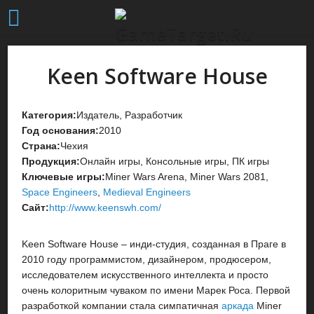
Keen Software House
Категория:
Издатель, Разработчик
Год основания:
2010
Страна:
Чехия
Продукция:
Онлайн игры, Консольные игры, ПК игры
Ключевые игры:
Miner Wars Arena, Miner Wars 2081,
Space Engineers
,
Medieval Engineers
Сайт:
http://www.keenswh.com/
Keen Software House – инди-студия, созданная в Праге в
2010 году программистом, дизайнером, продюсером,
исследователем искусственного интеллекта и просто
очень колоритным чуваком по имени Марек Роса. Первой
разработкой компании стала симпатичная
аркада
Miner