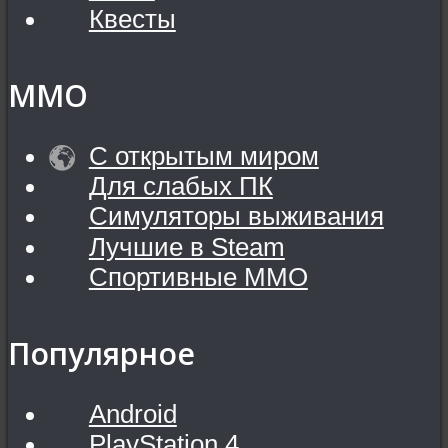
Квесты
MMO
С открытым миром
Для слабых ПК
Симуляторы выживания
Лучшие в Steam
Спортивные MMO
Популярное
Android
PlayStation 4