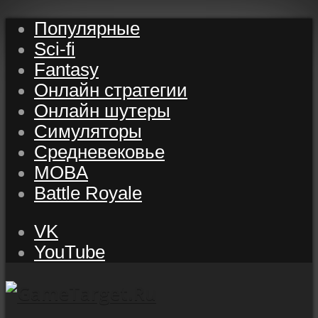
Популярные
Sci-fi
Fantasy
Онлайн стратегии
Онлайн шутеры
Симуляторы
Средневековье
MOBA
Battle Royale
VK
YouTube