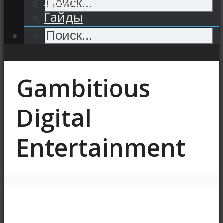
Гайды
Gambitious
Digital
Entertainment