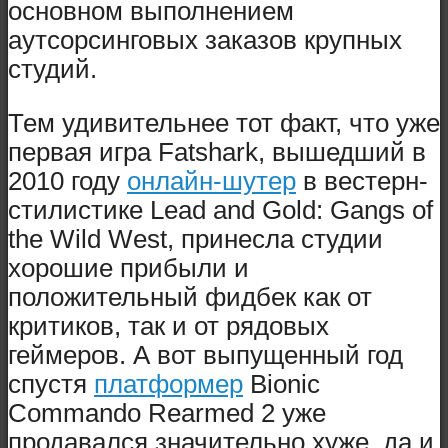
основном выполнением
аутсорсинговых заказов крупных
студий.
Тем удивительнее тот факт, что уже
первая игра Fatshark, вышедший в
2010 году
онлайн-шутер
в вестерн-
стилистике Lead and Gold: Gangs of
the Wild West, принесла студии
хорошие прибыли и
положительный фидбек как от
критиков, так и от рядовых
геймеров. А вот выпущенный год
спустя
платформер
Bionic
Commando Rearmed 2 уже
продавался значительно хуже, да и