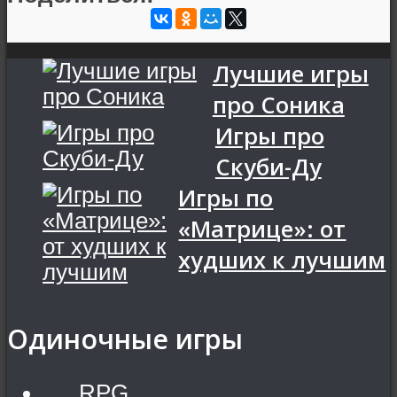
Лучшие игры
про Соника
Игры про
Скуби-Ду
Игры по
«Матрице»: от
худших к лучшим
Одиночные игры
RPG