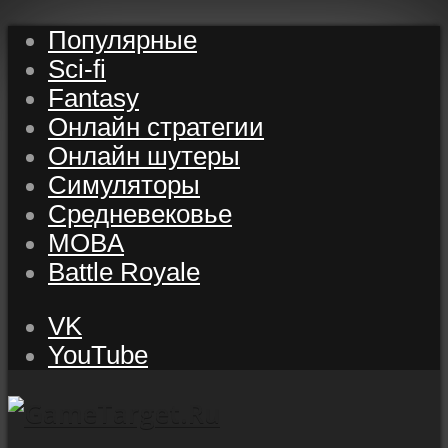
Популярные
Sci-fi
Fantasy
Онлайн стратегии
Онлайн шутеры
Симуляторы
Средневековье
MOBA
Battle Royale
VK
YouTube