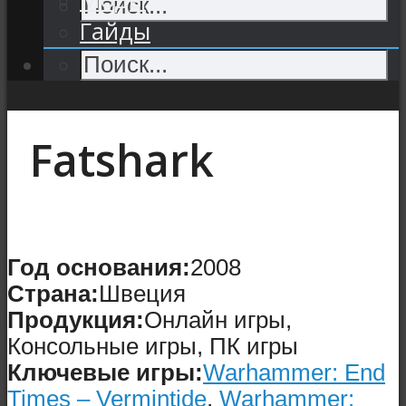
Гайды
Fatshark
Год основания:
2008
Страна:
Швеция
Продукция:
Онлайн игры,
Консольные игры, ПК игры
Ключевые игры:
Warhammer: End
Times – Vermintide
,
Warhammer: