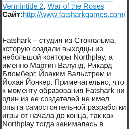
Vermintide 2
,
War of the Roses
Сайт:
http://www.fatsharkgames.com/
Fatshark – студия из Стокгольма,
которую создали выходцы из
небольшой конторы Northplay, а
именно Мартин Валунд, Рикард
Бломберг, Йоаким Вальстрем и
Йохан Йонкер. Примечательно, что
к моменту образования Fatshark ни
один из ее создателей не имел
опыта самостоятельной разработки
игры от начала до конца, так как
Northplay тогда занималась в