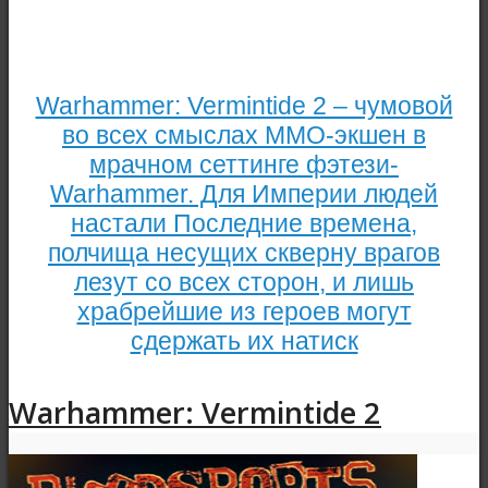
Warhammer: Vermintide 2 – чумовой
во всех смыслах ММО-экшен в
мрачном сеттинге фэтези-
Warhammer. Для Империи людей
настали Последние времена,
полчища несущих скверну врагов
лезут со всех сторон, и лишь
храбрейшие из героев могут
сдержать их натиск
Warhammer: Vermintide 2