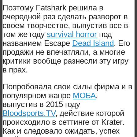
Поэтому Fatshark решила в
очередной раз сделать разворот в
своем творчестве, выпустив все в
том же году
survival horror
под
названием Escape
Dead Island
. Его
продажи не впечатляли, а многие
критики вообще разнесли эту игру
в прах.
Попробовала свои силы фирма и в
популярном жанре
МОБА
,
выпустив в 2015 году
Bloodsports.TV
, действие которой
происходило в сеттинге от Krater.
Как и следовало ожидать, успех