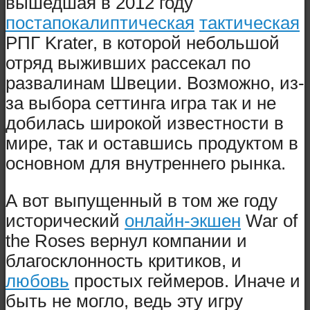
вышедшая в 2012 году
постапокалиптическая
тактическая
РПГ Krater, в которой небольшой
отряд выживших рассекал по
развалинам Швеции. Возможно, из-
за выбора сеттинга игра так и не
добилась широкой известности в
мире, так и оставшись продуктом в
основном для внутреннего рынка.
А вот выпущенный в том же году
исторический
онлайн-экшен
War of
the Roses вернул компании и
благосклонность критиков, и
любовь
простых геймеров. Иначе и
быть не могло, ведь эту игру