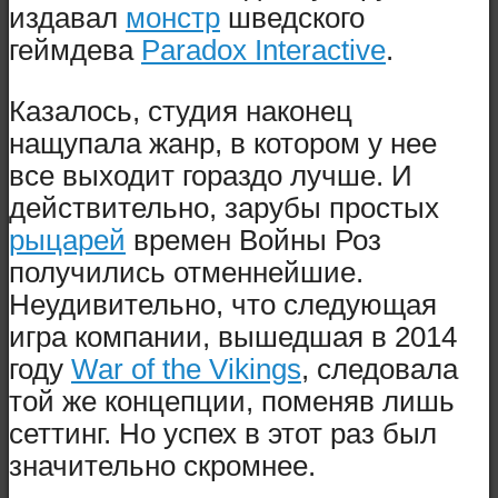
издавал
монстр
шведского
геймдева
Paradox Interactive
.
Казалось, студия наконец
нащупала жанр, в котором у нее
все выходит гораздо лучше. И
действительно, зарубы простых
рыцарей
времен Войны Роз
получились отменнейшие.
Неудивительно, что следующая
игра компании, вышедшая в 2014
году
War of the Vikings
, следовала
той же концепции, поменяв лишь
сеттинг. Но успех в этот раз был
значительно скромнее.