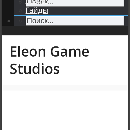
Гайды
Eleon Game
Studios