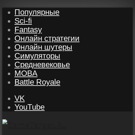
Популярные
Sci-fi
Fantasy
Онлайн стратегии
Онлайн шутеры
Симуляторы
Средневековье
MOBA
Battle Royale
VK
YouTube