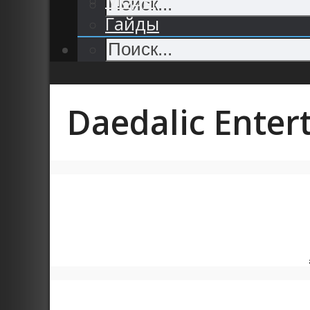
Гайды
Daedalic Enter