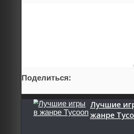
Поделиться:
Лучшие иг
жанре Tyc