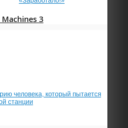
«Заработало!»
 Machines 3
рию человека, который пытается
ой станции