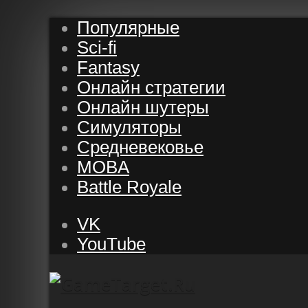
Популярные
Sci-fi
Fantasy
Онлайн стратегии
Онлайн шутеры
Симуляторы
Средневековье
MOBA
Battle Royale
VK
YouTube