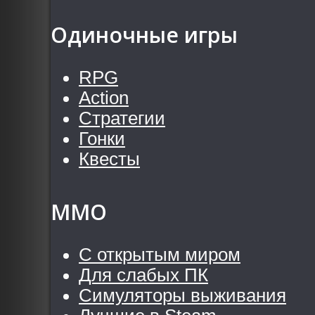
Одиночные игры
RPG
Action
Стратегии
Гонки
Квесты
MMO
С открытым миром
Для слабых ПК
Симуляторы выживания