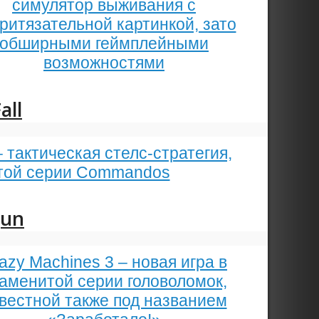
симулятор выживания с
ритязательной картинкой, зато
обширными геймплейными
возможностями
all
– тактическая стелс-стратегия,
итой серии Commandos
gun
azy Machines 3 – новая игра в
аменитой серии головоломок,
вестной также под названием