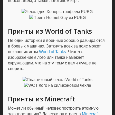
персонажем, а также логотипом игры.
Принты из World of Tanks
Не одни историки и военные хорошо разбираются
в боевых машинах. Заткнуть всех за пояс может
поклонник игры
World of Tanks
. Чехол с
изображением лого или танка намекнет
окружающим, что на эту тему с вами лучше не
спорить.
Принты из Minecraft
Может ли обычный человек построить атомную
электростанцию? Да, если он играет в
Minecraft
.