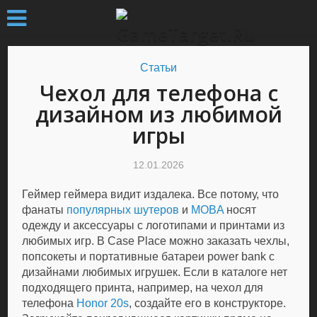
Статьи
Чехол для телефона с
дизайном из любимой
игры
12.01.2026
Геймер геймера видит издалека. Все потому, что
фанаты
популярных шутеров
и
MOBA
носят
одежду и аксессуары с логотипами и принтами из
любимых игр. В Case Place можно заказать чехлы,
попсокеты и портативные батареи power bank с
дизайнами любимых игрушек. Если в каталоге нет
подходящего принта, например, на чехол для
телефона
Honor 20s
, создайте его в конструкторе.