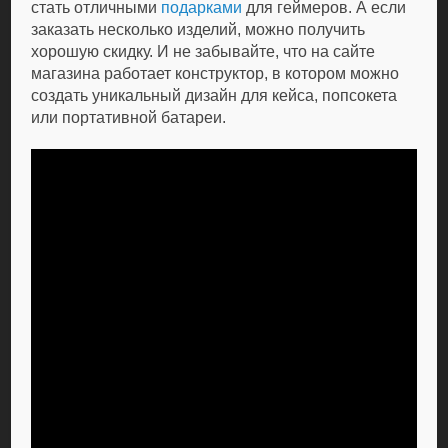
стать отличными
подарками
для геймеров. А если
заказать несколько изделий, можно получить
хорошую скидку. И не забывайте, что на сайте
магазина работает конструктор, в котором можно
создать уникальный дизайн для кейса, попсокета
или портативной батареи.