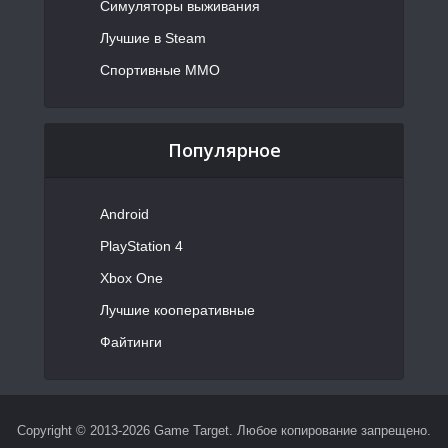
Симуляторы выживания
Лучшие в Steam
Спортивные MMO
Популярное
Android
PlayStation 4
Xbox One
Лучшие кооперативные
Файтинги
Copyright © 2013-2026 Game Target. Любое копирование запрещено.