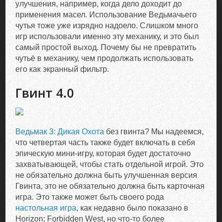
улучшения, например, когда дело доходит до
применения масел. Использование Ведьмачьего
чутья тоже уже изрядно надоело. Слишком много
игр использовали именно эту механику, и это был
самый простой выход. Почему бы не превратить
чутьё в механику, чем продолжать использовать
его как экранный фильтр.
Гвинт 4.0
Ведьмак 3: Дикая Охота
без гвинта? Мы надеемся,
что четвертая часть также будет включать в себя
эпическую мини-игру, которая будет достаточно
захватывающей, чтобы стать отдельной игрой. Это
не обязательно должна быть улучшенная версия
Гвинта, это не обязательно должна быть карточная
игра. Это также может быть своего рода
настольная игра
, как недавно было показано в
Horizon: Forbidden West, но что-то более