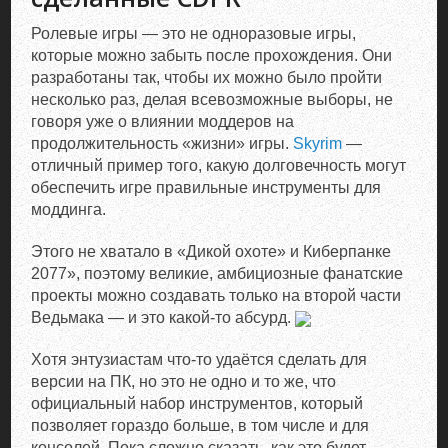
Ролевые игры — это не одноразовые игры,
которые можно забыть после прохождения. Они
разработаны так, чтобы их можно было пройти
несколько раз, делая всевозможные выборы, не
говоря уже о влиянии моддеров на
продолжительность «жизни» игры.
Skyrim
—
отличный пример того, какую долговечность могут
обеспечить игре правильные инструменты для
моддинга.
Этого не хватало в «Дикой охоте» и Киберпанке
2077», поэтому великие, амбициозные фанатские
проекты можно создавать только на второй части
Ведьмака — и это какой-то абсурд.
Хотя энтузиастам что-то удаётся сделать для
версии на ПК, но это не одно и то же, что
официальный набор инструментов, который
позволяет гораздо больше, в том числе и для
консолей. Пока сложно сказать, как это будет