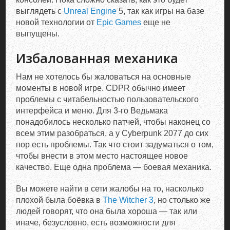
выглядеть с
Unreal Engine
5, так как игры на базе
новой технологии от
Epic Games
еще не
выпущены.
Избалованная механика
Нам не хотелось бы жаловаться на основные
моменты в новой игре. CDPR обычно имеет
проблемы с читабельностью пользовательского
интерфейса и меню. Для 3-го Ведьмака
понадобилось несколько патчей, чтобы наконец со
всем этим разобраться, а у Cyberpunk 2077 до сих
пор есть проблемы. Так что стоит задуматься о том,
чтобы внести в этом место настоящее новое
качество. Еще одна проблема — боевая механика.
Вы можете найти в сети жалобы на то, насколько
плохой была боёвка в
The Witcher 3
, но столько же
людей говорят, что она была хороша — так или
иначе, безусловно, есть возможности для