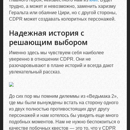
трудно, а может и невозможно, заменить харизму
Геральта или обаяние Цири, но с другой стороны,
CDPR может создавать колоритных персонажей.
Надежная история с
решающим выбором
Именно здесь мы чувствуем себя наиболее
уверенно в отношении CDPR. Они не
разочаровывают в плане историй и всегда дают
увлекательный рассказ.
До сих пор мы помним дилеммы из «Ведьмака 2»,
где мы были вынуждены встать на сторону одного
из двух полностью противостоящих друг другу
персонажей и нам хотелось бы увидеть еще много
подобных моментов. Нам не нужно беспокоиться о
качестве побочных квестов — это то, что у CDPR