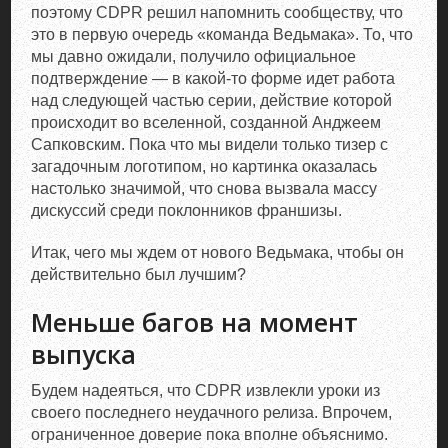
поэтому CDPR решил напомнить сообществу, что
это в первую очередь «команда Ведьмака». То, что
мы давно ожидали, получило официальное
подтверждение — в какой-то форме идет работа
над следующей частью серии, действие которой
происходит во вселенной, созданной Анджеем
Сапковским. Пока что мы видели только тизер с
загадочным логотипом, но картинка оказалась
настолько значимой, что снова вызвала массу
дискуссий среди поклонников франшизы.
Итак, чего мы ждем от нового Ведьмака, чтобы он
действительно был лучшим?
Меньше багов на момент
выпуска
Будем надеяться, что CDPR извлекли уроки из
своего последнего неудачного релиза. Впрочем,
ограниченное доверие пока вполне объяснимо.