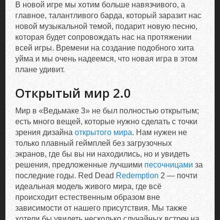
В новой игре мы хотим больше навязчивого, а
главное, талантливого барда, который заразит нас
новой музыкальной темой, подарит новую песню,
которая будет сопровождать нас на протяжении
всей игры. Времени на создание подобного хита
уйма и мы очень надеемся, что новая игра в этом
плане удивит.
Открытый мир 2.0
Мир в «Ведьмаке 3» не был полностью открытым;
есть много вещей, которые нужно сделать с точки
зрения дизайна
открытого мира
. Нам нужен не
только плавный геймплей без загрузочных
экранов, где бы вы ни находились, но и увидеть
решения, предложенные лучшими
песочницами
за
последние годы. Red Dead
Redemption
2 — почти
идеальная модель живого мира, где всё
происходит естественным образом вне
зависимости от нашего присутствия. Мы также
хотели бы увидеть несколько случайных встреч на