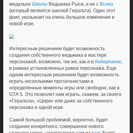
медальон
Школы
Ведьмака Рыси, а не с
Волка
(который является школой Геральта). Один этот
факт, указывает на очень большое изменение в
новой игре.
Интересным решением будет возможность
создания собственного ведьмака в мастере
персонажей, возможно, так же, как и в
Киберпанке
,
в рамках установленных рамок персонажа. Еще
одним интересным решением будет возможность
играть несколькими протагонистами в
определенные моменты игры или свободно, как в
GTA 5. Это позволит нам играть, скажем, за своего
«Геральта», «Цири» или даже за собственного
персонажа в одной игре.
Самой большой проблемой, вероятно, будет
создание конкретного, совершенно нового
главного героя, неизвестного нам из
книг
. Будет