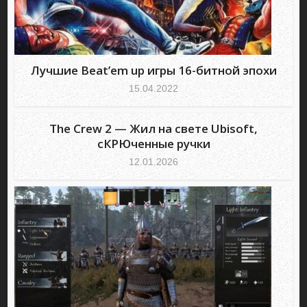
Лучшие Beat’em up игры 16-битной эпохи
15.04.2022
The Crew 2 — Жил на свете Ubisoft,
сКРЮченные ручки
12.01.2026