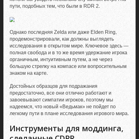
пути, подобных тем, что были в RDR 2.
Однако последняя Zelda или даже Elden Ring,
продемонстрировали, как должны выглядеть
исследования в открытом мире. Ключевое здесь —
полная свобода и в то же время удержание игрока
органичным, интуитивным путем, а не через
большую стрелку на компасе или вопросительным
знаком на карте.
Достойных образцов для подражания
предостаточно, все они отлично работают и
завоевывают симпатии игроков, поэтому мы
надеемся, что новый «Ведьмак» не пойдет по
легкому пути в плане исследования игрового мира.
Инструменты для моддинга,
сделанные CDPR