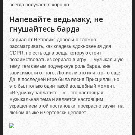
всегда получается хорошо.
Напевайте ведьмаку, не
гнушайтесь барда
Сериал от Нетфликс довольно сложно
рассматривать, как кладезь вдохновения для
CDPR, но есть одна вещь, которую стоит
позаимствовать из сериала в игру — музыкальную
тему, тем самым подчеркнув роль барда, вне
зависимости от того, Лютик ли это или кто-то еще.
Да, в последней игре была песня Присциллы, но
это был только один такой волшебный момент.
«Ведьмаку заплатите…» – это настоящая
музыкальная тема и является настоящим
украшением этой постановки, прекрасно звучит на
любом языке и чертовски цепляет.