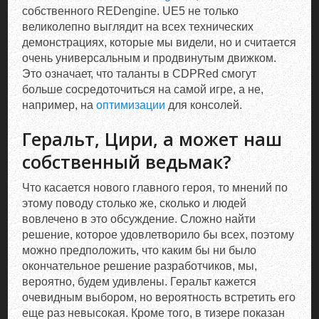
собственного REDengine. UE5 не только
великолепно выглядит на всех технических
демонстрациях, которые мы видели, но и считается
очень универсальным и продвинутым движком.
Это означает, что таланты в CDPRed смогут
больше сосредоточиться на самой игре, а не,
например, на
оптимизации
для консолей.
Геральт, Цири, а может наш
собственный ведьмак?
Что касается нового главного героя, то мнений по
этому поводу столько же, сколько и людей
вовлечено в это обсуждение. Сложно найти
решение, которое удовлетворило бы всех, поэтому
можно предположить, что каким бы ни было
окончательное решение разработчиков, мы,
вероятно, будем удивлены. Геральт кажется
очевидным выбором, но вероятность встретить его
еще раз невысокая. Кроме того, в тизере показан