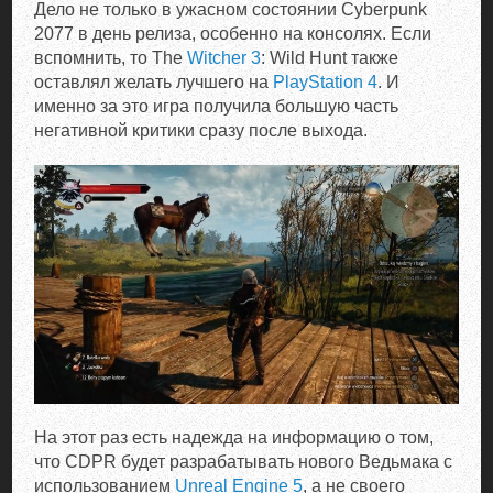
Дело не только в ужасном состоянии Cyberpunk
2077 в день релиза, особенно на консолях. Если
вспомнить, то The
Witcher 3
: Wild Hunt также
оставлял желать лучшего на
PlayStation 4
. И
именно за это игра получила большую часть
негативной критики сразу после выхода.
На этот раз есть надежда на информацию о том,
что CDPR будет разрабатывать нового Ведьмака с
использованием
Unreal Engine 5
, а не своего