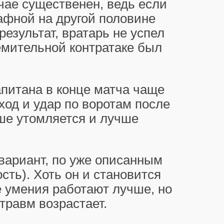
чае существенен, ведь если
рафной на другой половине
результат, вратарь не успел
ремительной контратаке был
питана в конце матча чаще
ход и удар по воротам после
ше утомляется и лучше
вариант, по уже описанным
ть). Хоть он и становится
 умения работают лучше, но
травм возрастает.