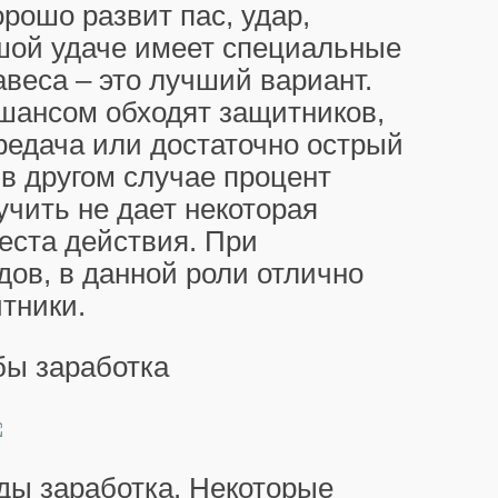
рошо развит пас, удар,
ьшой удаче имеет специальные
авеса – это лучший вариант.
шансом обходят защитников,
ередача или достаточно острый
 в другом случае процент
учить не дает некоторая
еста действия. При
дов, в данной роли отлично
тники.
бы заработка
ды заработка. Некоторые