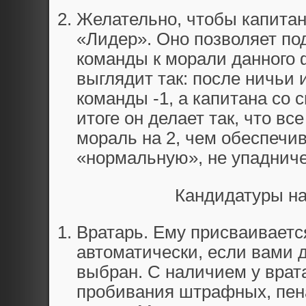
Желательно, чтобы капита
«Лидер». Оно позволяет по
команды к морали данного 
выглядит так: после ничьи
команды -1, а капитана со
итоге он делает так, что в
мораль на 2, чем обеспечи
«нормальную», не упадниче
Кандидатуры на
Вратарь. Ему присваиваетс
автоматически, если вами д
выбран. С наличием у врат
пробивания штрафных, пен