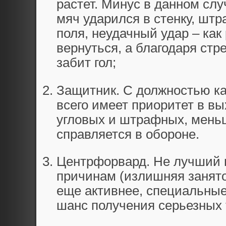
растет. Минус в данном слу
мяч ударился в стенку, шт
поля, неудачный удар – как 
вернуться, а благодаря ст
забит гол;
Защитник. С должностью ка
всего имеет приоритет в вы
угловых и штрафных, мень
справляется в обороне.
Центрфорвард. Не лучший 
причинам (излишняя занятос
еще активнее, специальные
шанс получения серьезных 