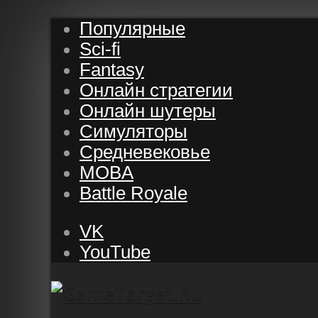
Популярные
Sci-fi
Fantasy
Онлайн стратегии
Онлайн шутеры
Симуляторы
Средневековье
MOBA
Battle Royale
VK
YouTube