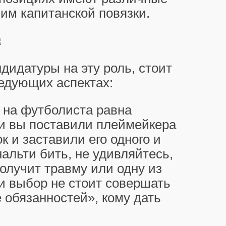
им капитанской повязки.
дидатуры на эту роль, стоит
едующих аспектах:
 на футболиста равна
и вы поставили плеймейкера
к и заставили его одного и
альти бить, не удивляйтесь,
олучит травму или одну из
 и выбор не стоит совершать
 обязанностей», кому дать