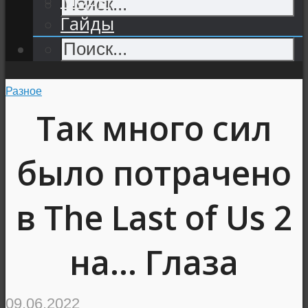
Гайды
Разное
Так много сил
было потрачено
в The Last of Us 2
на… Глаза
09.06.2022