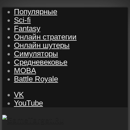
Популярные
Sci-fi
Fantasy
Онлайн стратегии
Онлайн шутеры
Симуляторы
Средневековье
MOBA
Battle Royale
VK
YouTube